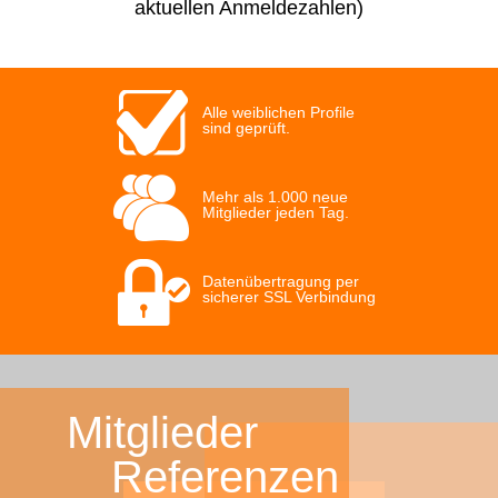
aktuellen Anmeldezahlen)
Alle weiblichen Profile
sind geprüft.
Mehr als 1.000 neue
Mitglieder jeden Tag.
Datenübertragung per
sicherer SSL Verbindung
Mitglieder
Referenzen