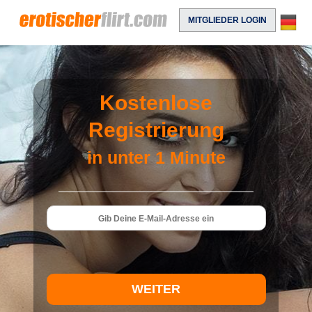
MITGLIEDER LOGIN
Kostenlose
Registrierung
in unter 1 Minute